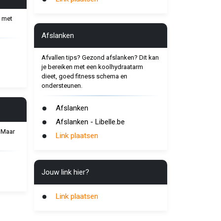
 met
Afslanken
Afvallen tips? Gezond afslanken? Dit kan
je bereiken met een koolhydraatarm
dieet, goed fitness schema en
ondersteunen.
Afslanken
Afslanken - Libelle.be
 Maar
Link plaatsen
Jouw link hier?
Link plaatsen