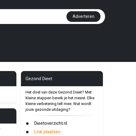
Adverteren
Gezond Dieet
Het doel van deze Gezond Dieet? Met
kleine stappen bereik je het meest. Elke
kleine verbetering telt mee. Wat wordt
jouw gezonde uitdaging?
Dieetoverzicht.nl
r
Link plaatsen